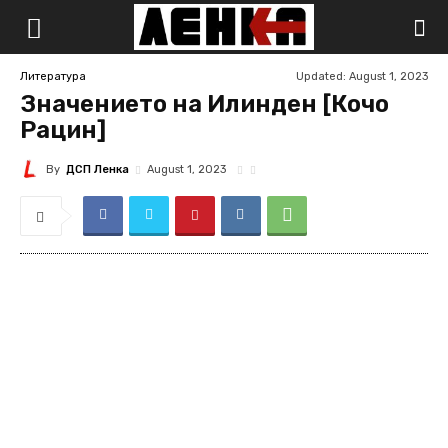
Updated:
August 1, 2023
Литература
Значението на Илинден [Кочо
Рацин]
By
ДСП Ленка
August 1, 2023