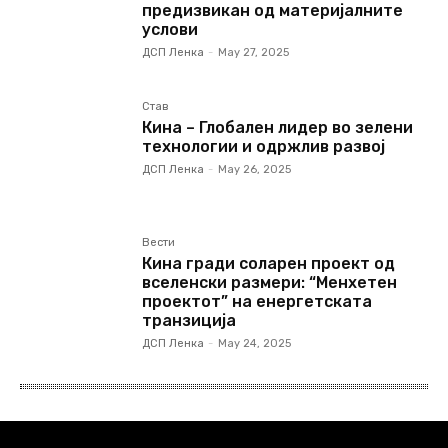
предизвикан од материјалните
услови
ДСП Ленка
-
May 27, 2025
Став
Кина – Глобален лидер во зелени
технологии и одржлив развој
ДСП Ленка
-
May 26, 2025
Вести
Кина гради соларен проект од
вселенски размери: “Менхетен
проектот” на енергетската
транзиција
ДСП Ленка
-
May 24, 2025