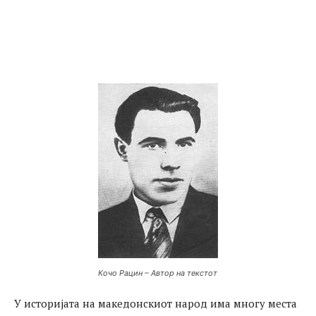
Кочо Рацин – Автор на текстот
У историјата на македонскиот народ има многу места