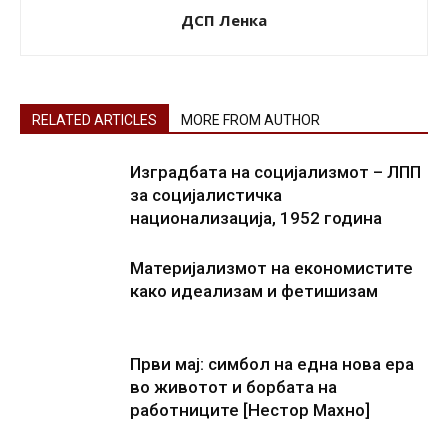
ДСП Ленка
RELATED ARTICLES
MORE FROM AUTHOR
Изградбата на социјализмот – ЛПП
за социјалистичка
национализација, 1952 година
Материјализмот на економистите
како идеализам и фетишизам
Први мај: симбол на една нова ера
во животот и борбата на
работниците [Нестор Махно]