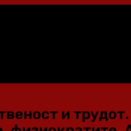
веност и трудот.
, физиократите, 