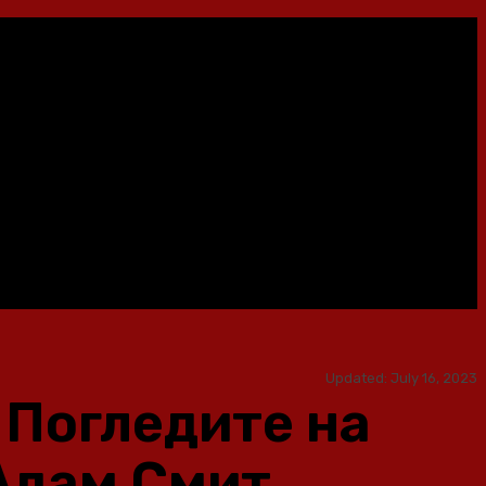
Updated:
July 16, 2023
 Погледите на
Адам Смит,