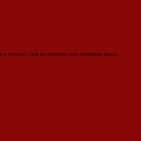
ци и легенди. Овде ќе наброиме само проверени факти.