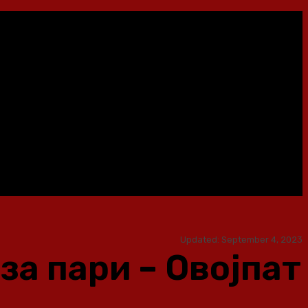
Updated:
September 4, 2023
за пари – Овојпат