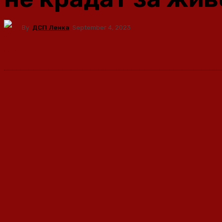
By
ДСП Ленка
September 4, 2023