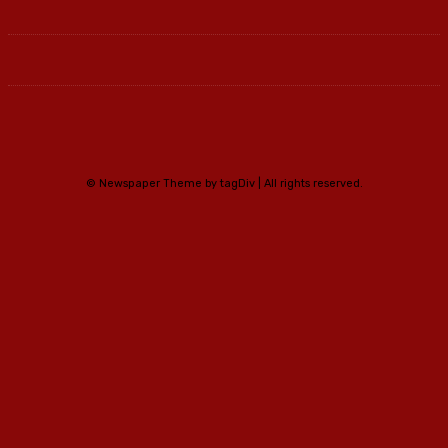
© Newspaper Theme by tagDiv | All rights reserved.