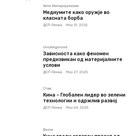
Анти Империјализам
Медиумите како оружје во
класната борба
ДСП Ленка
-
May 31, 2025
Uncategorized
Зависноста како феномен
предизвикан од материјалните
услови
ДСП Ленка
-
May 27, 2025
Став
Кина – Глобален лидер во зелени
технологии и одржлив развој
ДСП Ленка
-
May 26, 2025
Вести