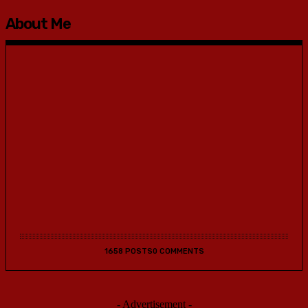
About Me
1658 POSTS
0 COMMENTS
- Advertisement -