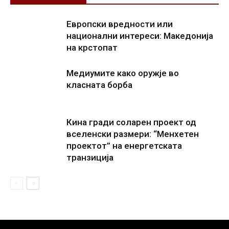
Европски вредности или
национални интереси: Македонија
на крстопат
Медиумите како оружје во
класната борба
Кина гради соларен проект од
вселенски размери: “Менхетен
проектот” на енергетската
транзиција