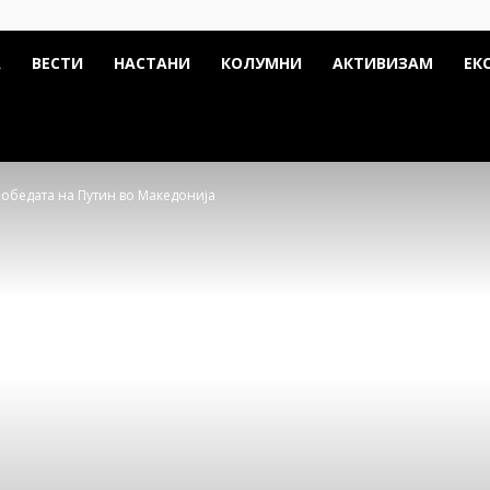
А
ВЕСТИ
НАСТАНИ
КОЛУМНИ
АКТИВИЗАМ
ЕК
победата на Путин во Македонија