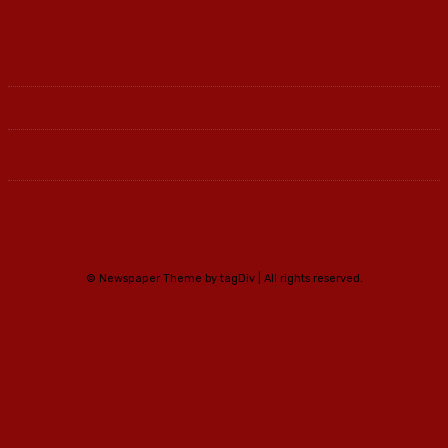
© Newspaper Theme by tagDiv | All rights reserved.