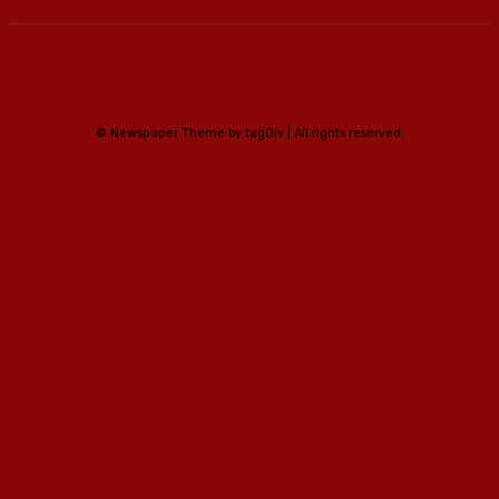
© Newspaper Theme by tagDiv | All rights reserved.