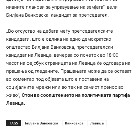
нивните планови за управување на земјата“, вели
Билјана Ванковска, кандидат за претседател.
„Во отсуство на дебата меѓу претседателските
кандидати, што е одлика на едно демократско
општество Билјана Ванковска, претседателски
кандидат на Левица, вечерва со почеток во 18:00
часот на фејсбук страницата на Левица ќе одговара на
прашања од гледачите. Прашањата може да се остават
во коментар под објавата што е поставена на
социјалните мрежи или во тек на самиот пренос во
живо“,
Стои во соопштението на политичката партија
Левица.
TAGS
Билјана Ванковска
Ванковкса
Левица