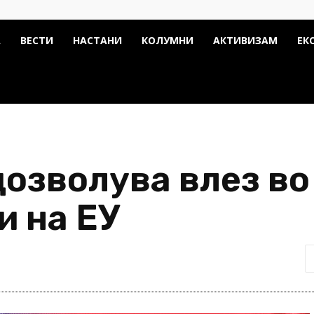
А
ВЕСТИ
НАСТАНИ
КОЛУМНИ
АКТИВИЗАМ
ЕК
дозволува влез во
и на ЕУ