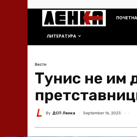
ДСП
ПОЧЕТН
Ленка
ЛИТЕРАТУРА
Вести
Тунис не им 
претставниц
By
ДСП Ленка
September 16, 2023