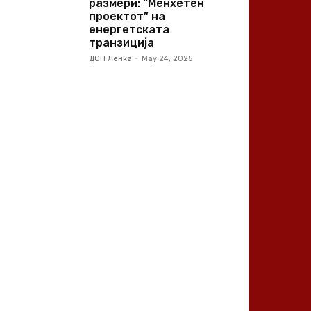
размери: “Менхетен
проектот” на
енергетската
транзиција
ДСП Ленка
-
May 24, 2025