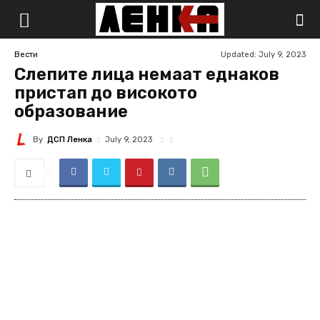
Updated:
July 9, 2023
Вести
Слепите лица немаат еднаков
пристап до високото
образование
By
ДСП Ленка
July 9, 2023