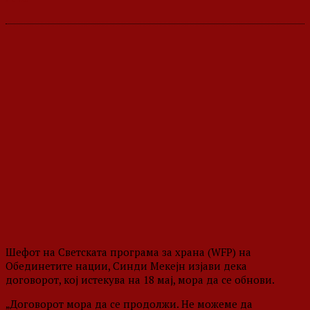
Шефот на Светската програма за храна (WFP) на
Обединетите нации, Синди Мекејн изјави дека
договорот, кој истекува на 18 мај, мора да се обнови.
„Договорот мора да се продолжи. Не можеме да