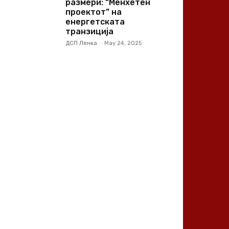
размери: “Менхетен
проектот” на
енергетската
транзиција
ДСП Ленка
-
May 24, 2025