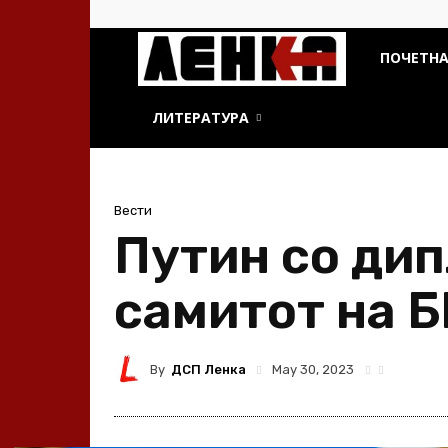
ДСП
ПОЧЕТН
Ленка
ЛИТЕРАТУРА
Вести
Путин со дип
самитот на 
By
ДСП Ленка
May 30, 2023