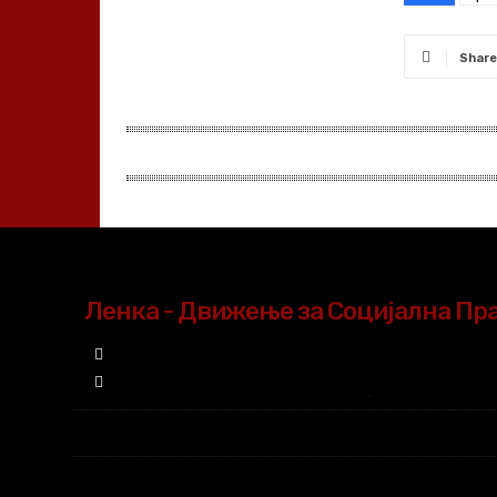
Share
Ленка - Движење за Социјална Пр