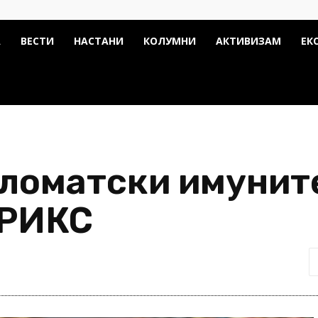
А
ВЕСТИ
НАСТАНИ
КОЛУМНИ
АКТИВИЗАМ
ЕК
ломатски имуните
БРИКС