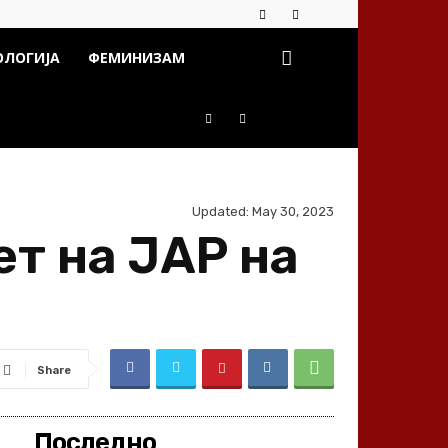
ОЛОГИЈА
ФЕМИНИЗАМ
Updated:
May 30, 2023
т на ЈАР на
Share
Последно