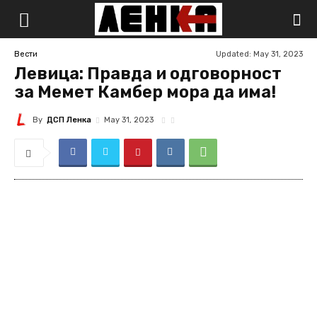
Updated:
May 31, 2023
Вести
Левица: Правда и одговорност
за Мемет Камбер мора да има!
By
ДСП Ленка
May 31, 2023