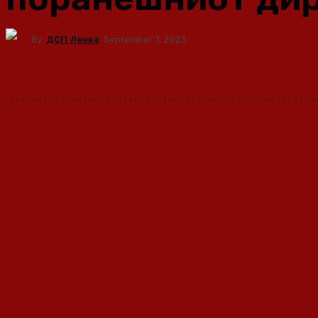
By
ДСП Ленка
September 7, 2023