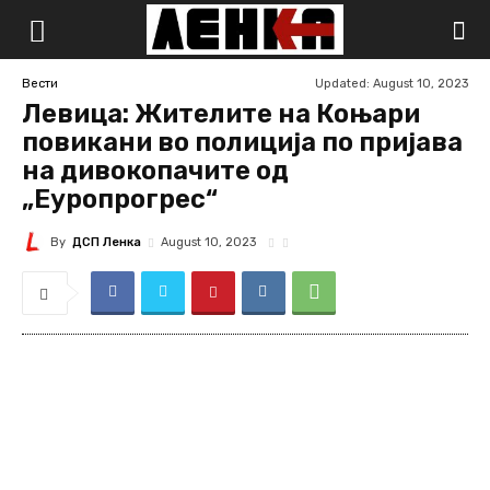
Updated:
August 10, 2023
Вести
Левица: Жителите на Коњари
повикани во полиција по пријава
на дивокопачите од
„Еуропрогрес“
By
ДСП Ленка
August 10, 2023