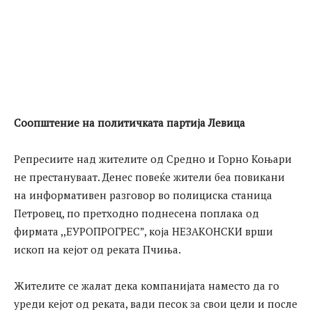
Соопштение на политичката партија Левица
Репресиите над жителите од Средно и Горно Коњари
не престануваат. Денес повеќе жители беа повикани
на информативен разговор во полициска станица
Петровец, по претходно поднесена поплака од
фирмата ,,ЕУРОПРОГРЕС”, која НЕЗАКОНСКИ врши
ископ на кејот од реката Пчиња.
Жителите се жалат дека компанијата наместо да го
уреди кејот од реката, вади песок за свои цели и после