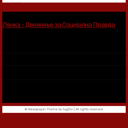
Ленка - Движење за Социјална Правда
© Newspaper Theme by tagDiv | All rights reserved.