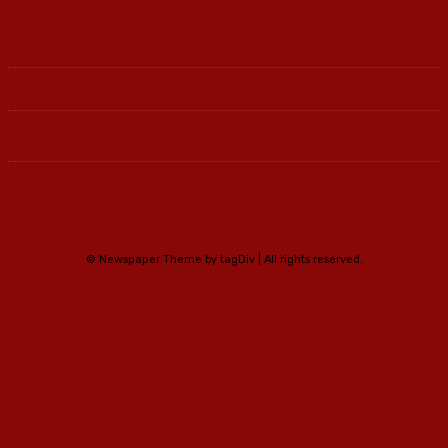
© Newspaper Theme by tagDiv | All rights reserved.