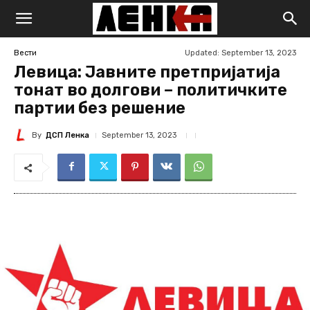
Updated:
September 13, 2023
Вести
Левица: Јавните претпријатија
тонат во долгови – политичките
партии без решение
By
ДСП Ленка
September 13, 2023