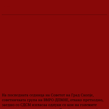
На последната седница на Советот на Град Скопје,
советничката група на ВМРО-ДПМНЕ, откако претходно,
заедно со СДСМ изгласаа одлуки со кои на големите