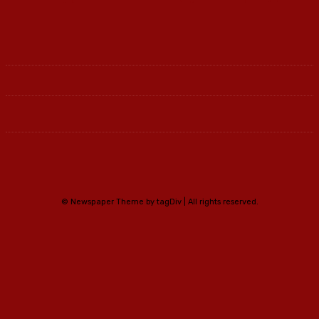
© Newspaper Theme by tagDiv | All rights reserved.