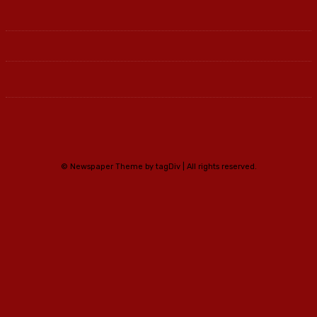
© Newspaper Theme by tagDiv | All rights reserved.