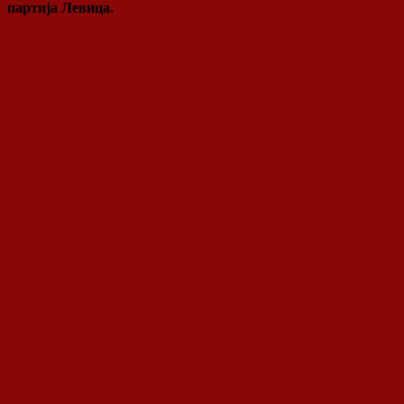
партија Левица.