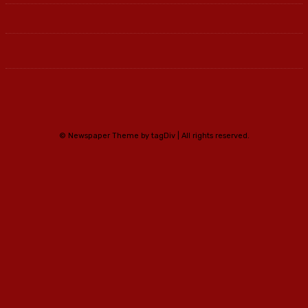
© Newspaper Theme by tagDiv | All rights reserved.