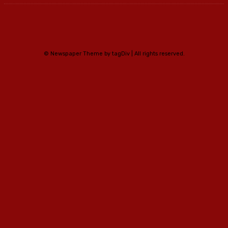
© Newspaper Theme by tagDiv | All rights reserved.