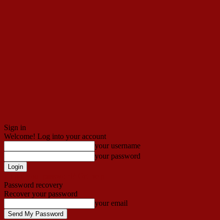
Sign in
Welcome! Log into your account
your username
your password
Forgot your password? Get help
Password recovery
Recover your password
your email