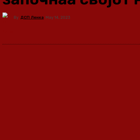
By
ДСП Ленка
May 14, 2023