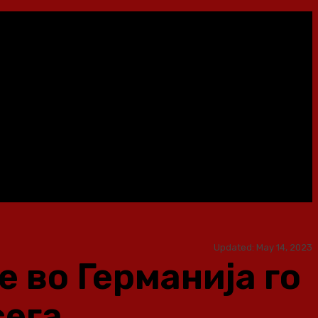
Updated:
May 14, 2023
 во Германија го
сега