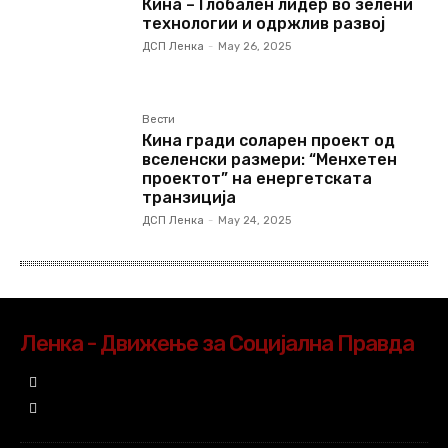
Кина – Глобален лидер во зелени
технологии и одржлив развој
ДСП Ленка
-
May 26, 2025
Вести
Кина гради соларен проект од
вселенски размери: “Менхетен
проектот” на енергетската
транзиција
ДСП Ленка
-
May 24, 2025
Ленка - Движење за Социјална Правда