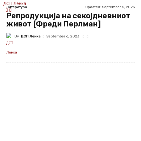
ДСП Ленка
Updated:
September 6, 2023
Литература
Репродукција на секојдневниот
живот [Фреди Перлман]
By
ДСП Ленка
September 6, 2023