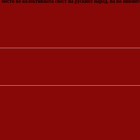
место во колективната свест на рускиот народ, па во нивните