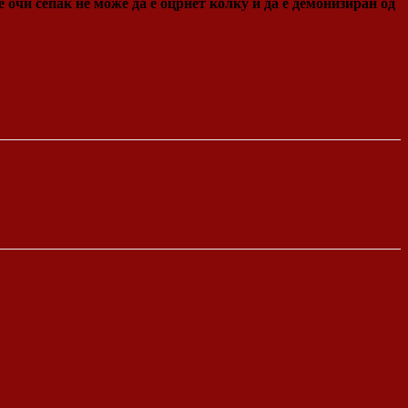
 очи сепак не може да е оцрнет колку и да е демонизиран од