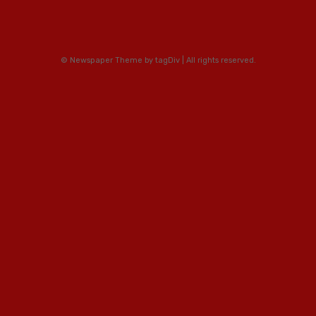
© Newspaper Theme by tagDiv | All rights reserved.