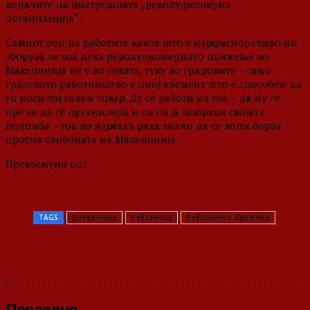
водачите на Внатрешната „револуционерна
организација“.
Самиот ред на работите каков што е најкрасноречиво ни
зборува за тоа дека револуционерното движење во
Македонија не е во селата, туку во градовите – само
градското работништво е оној елемент што е способен да
го носи тој голем товар. Да се работи на тоа – да му се
пречи да се организира и да си ја поправи својата
положба – тоа во најмала рака значи да се води борба
против слободата на Македонија.
Превземено од:
https://www.marxists.org/makedonski/istorija/makedonija/rabo
tnicko-dvizenje.htm
TAGS
Македонија
Работници
Работничко Движење
Последно