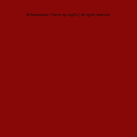
© Newspaper Theme by tagDiv | All rights reserved.