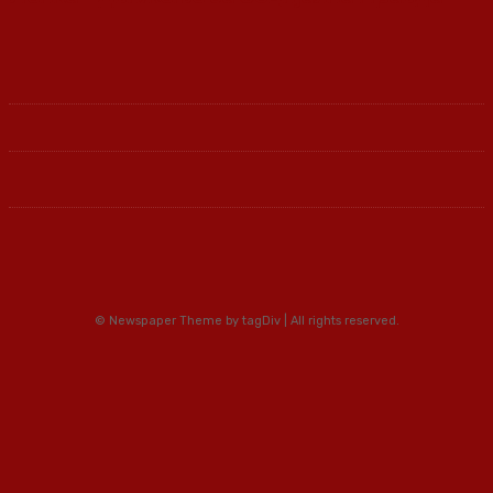
© Newspaper Theme by tagDiv | All rights reserved.