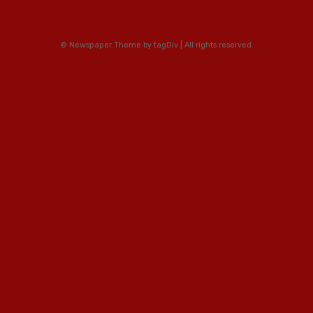
© Newspaper Theme by tagDiv | All rights reserved.