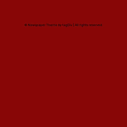
© Newspaper Theme by tagDiv | All rights reserved.