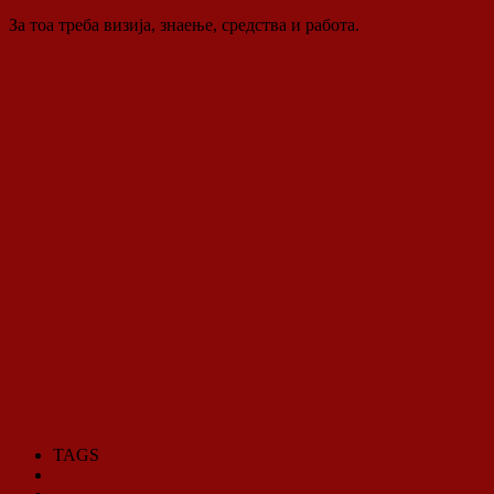
За тоа треба визија, знаење, средства и работа.
TAGS
Билјана Ванковска