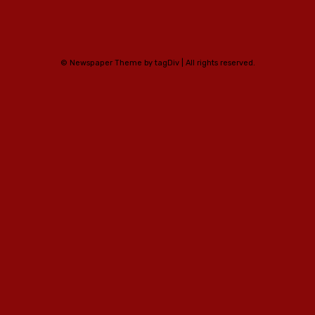
© Newspaper Theme by tagDiv | All rights reserved.