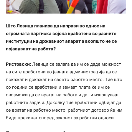
Што Левица планира да направи во однос на
огромната партиска војска вработена во разните
институции на државниот апарат а воопшто не се
појавуваат на работа?
Ристовски:
Левица се залага да им се даде можност
на сите вработени во јавната администрација да се
покажат и докажат на своето работно место. Тие што
со години се вработени и земаат плата ќе им се
овозможи да се вратат на работа и да ги извршуваат
работните задачи. Доколку тие вработени одбијат да
се вратат на работно место, работниот договор ќе им
биде прекинат според законот за работни односи