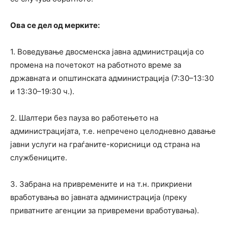
Ова се дел од мерките:
1. Воведување двосменска јавна администрација со
промена на почетокот на работното време за
државната и општинската администрација (7:30–13:30
и 13:30–19:30 ч.).
2. Шалтери без пауза во работењето на
администрацијата, т.е. непречено целодневно давање
јавни услуги на граѓаните-корисници од страна на
службениците.
3. Забрана на привремените и на т.н. прикриени
вработувања во јавната администрација (преку
приватните агенции за привремени вработувања).