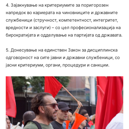
4. Зајакнување на критериумите за поригорозен
напредок во кариерата на чиновниците и државните
службеници (стручност, компетентност, интегритет,
вредности и заслуги) – со цел професионализација на
бирократијата и одделување на партијата од државата.
5. Донесување на единствен Закон за дисциплинска
одговорност на сите јавни и државни службеници, со
јасни критериуми, органи, процедури и санкции.