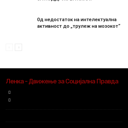
0д недостаток на интелектуална
активност до „трулеж на мозокот“
Ленка - Движење за Социјална Правда