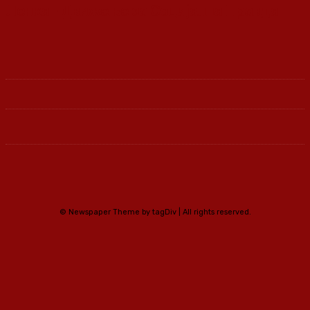
Ленка - Движење за Социјална Правда
© Newspaper Theme by tagDiv | All rights reserved.