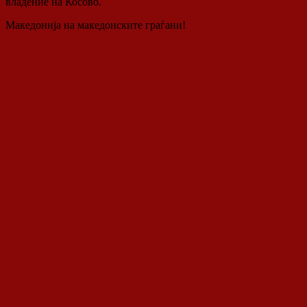
владение на Косово.
Македонија на македонските граѓани!