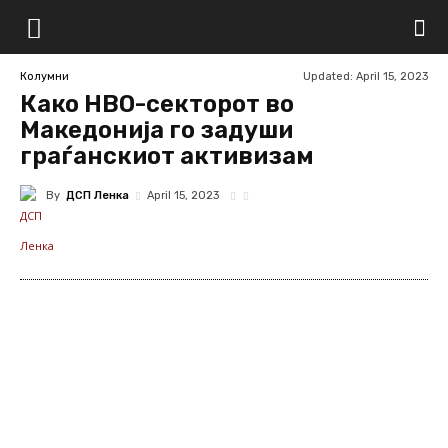
Updated:
April 15, 2023
Колумни
Како НВО-секторот во
Македонија го задуши
граѓанскиот активизам
By
ДСП Ленка
April 15, 2023