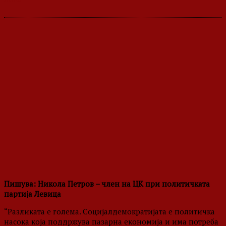
Пишува: Никола Петров – член на ЦК при политичката
партија Левица
“Разликата е голема. Социјалдемократијата е политичка
насока која поддржува пазарна економија и има потреба