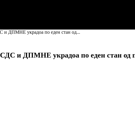
С и ДПМНЕ украдоа по еден стан од...
 СДС и ДПМНЕ украдоа по еден стан од п