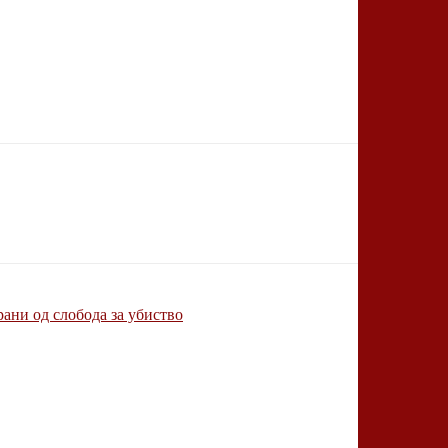
рани од слобода за убиство