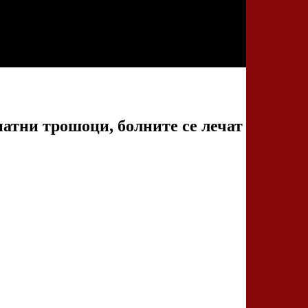
атни трошоци, болните се лечат