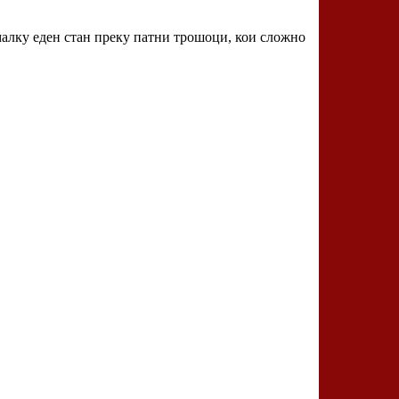
јмалку еден стан преку патни трошоци, кои сложно