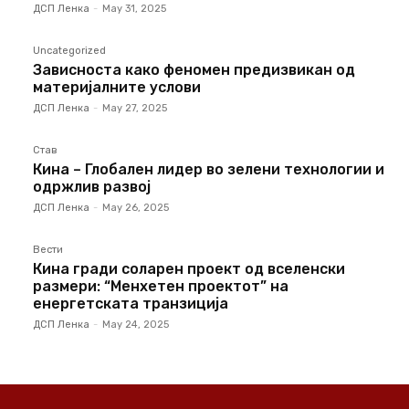
ДСП Ленка
-
May 31, 2025
Uncategorized
Зависноста како феномен предизвикан од
материјалните услови
ДСП Ленка
-
May 27, 2025
Став
Кина – Глобален лидер во зелени технологии и
одржлив развој
ДСП Ленка
-
May 26, 2025
Вести
Кина гради соларен проект од вселенски
размери: “Менхетен проектот” на
енергетската транзиција
ДСП Ленка
-
May 24, 2025