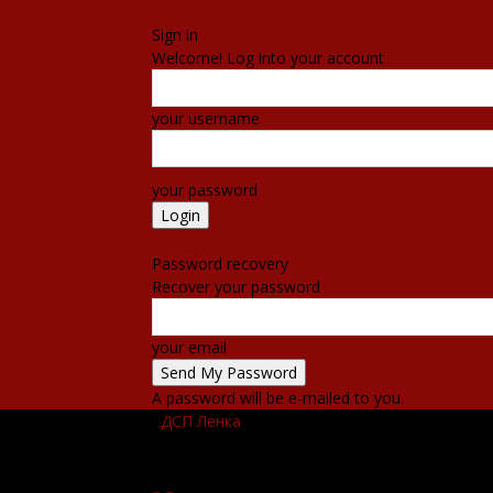
Sign in
Welcome! Log into your account
your username
your password
Forgot your password? Get help
Password recovery
Recover your password
your email
A password will be e-mailed to you.
ДСП Ленка
ПОЧЕТНА
ВЕСТИ
НАСТАНИ
КО