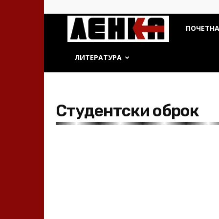
ДСП
ПОЧЕТН
Ленка
ЛИТЕРАТУРА
Студентски оброк