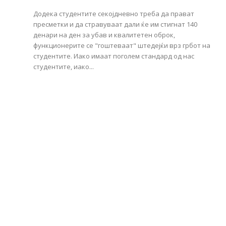
Додека студентите секојдневно треба да прават
пресметки и да стравуваат дали ќе им стигнат 140
денари на ден за убав и квалитетен оброк,
функционерите се "гоштеваат" штедејќи врз грбот на
студентите. Иако имаат поголем стандард од нас
студентите, иако...