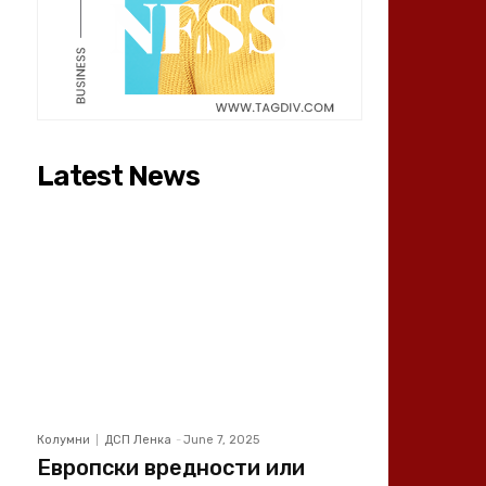
Latest News
Колумни
ДСП Ленка
-
June 7, 2025
Европски вредности или