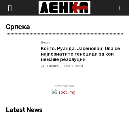
Српска
Вести
Конго, Руанда, Јасеновац: Oва се
најпознатите геноциди за кои
немаше резолуции
ДСП Ленка
-
June 1, 2024
- Advertisement -
Latest News