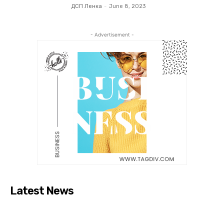
ДСП Ленка
-
June 8, 2023
- Advertisement -
Latest News