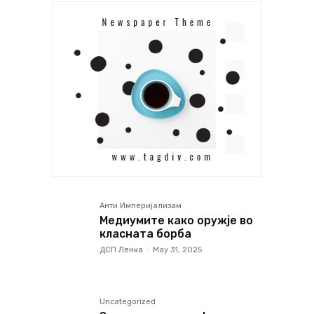
Анти Империјализам
Медиумите како оружје во
класната борба
ДСП Ленка
-
May 31, 2025
Uncategorized