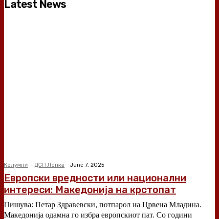
Latest News
Колумни
ДСП Ленка
-
June 7, 2025
Европски вредности или национални
интереси: Македонија на крстопат
Пишува: Петар Здравевски, потпарол на Црвена Младина.
Македонија одамна го избра европскиот пат. Со години