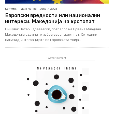
Колумни
ДСП Ленка
-
June 7, 2025
Европски вредности или национални
интереси: Македонија на крстопат
Пишува: Петар Здравевски, потпарол на Црвена Младина.
Македонија одамна го избра европскиот пат. Со години
наназад, интеграцијата во Европската Унија...
- Advertisement -